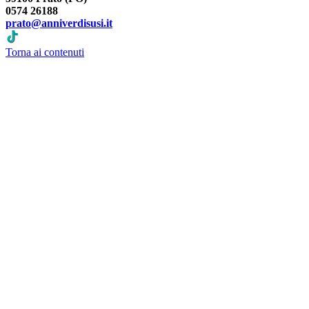
0574 26188
prato@anniverdisusi.it
Torna ai contenuti