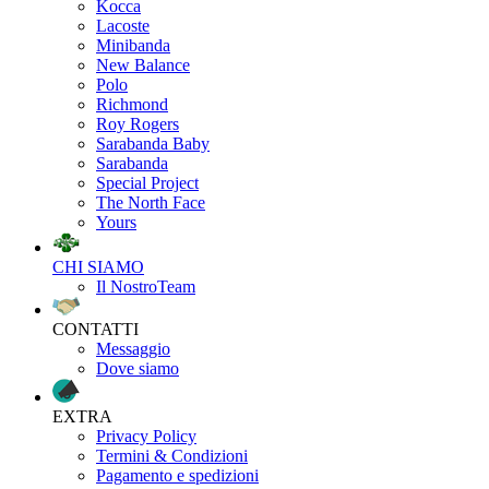
Kocca
Lacoste
Minibanda
New Balance
Polo
Richmond
Roy Rogers
Sarabanda Baby
Sarabanda
Special Project
The North Face
Yours
CHI SIAMO
Il NostroTeam
CONTATTI
Messaggio
Dove siamo
EXTRA
Privacy Policy
Termini & Condizioni
Pagamento e spedizioni