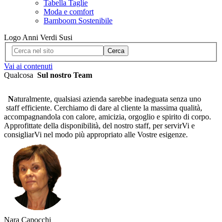
Tabella Taglie
Moda e comfort
Bamboom Sostenibile
Logo Anni Verdi Susi
Cerca
Vai ai contenuti
Qualcosa
Sul nostro Team
N
aturalmente, qualsiasi azienda sarebbe inadeguata senza uno
staff efficiente. Cerchiamo di dare al cliente la massima qualità,
accompagnandola con calore, amicizia, orgoglio e spirito di corpo.
Approfittate della disponibilità, del nostro staff, per servirVi e
consigliarVi nel modo più appropriato alle Vostre esigenze.
Nara Capocchi