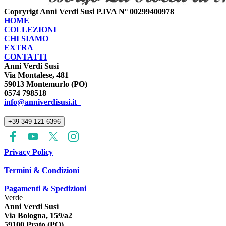
Copryrigt Anni Verdi Susi P.IVA N° 00299400978
HOME
COLLEZIONI
CHI SIAMO
EXTRA
CONTATTI
Anni Verdi Susi
Via Montalese, 481
59013 Montemurlo (PO)
0574 798518
info@anniverdisusi.it
+39 349 121 6396
Privacy Policy
Termini & Condizioni
Pagamenti & Spedizioni
Verde
Anni Verdi Susi
Via Bologna, 159/a2
59100 Prato (PO)