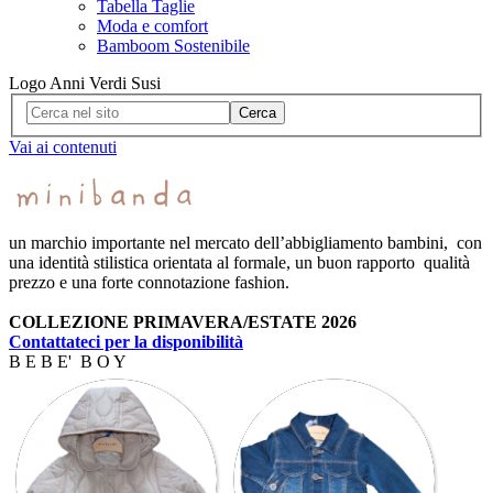
Tabella Taglie
Moda e comfort
Bamboom Sostenibile
Logo Anni Verdi Susi
Cerca
Vai ai contenuti
un marchio importante nel mercato dell’abbigliamento bambini, con
una identità stilistica orientata al formale, un buon rapporto qualità
prezzo e una forte connotazione fashion.
COLLE
ZIONE
PRIMAVERA/ESTATE 2026
Contattateci per la disponibilità
B E B E' B O Y