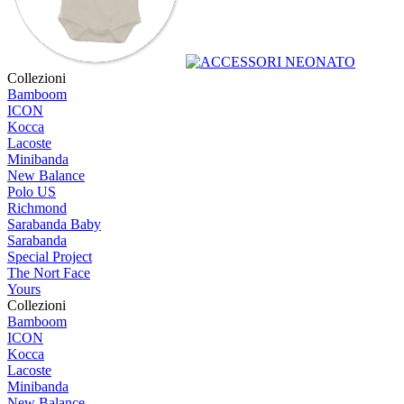
Collezioni
Bamboom
ICON
Kocca
Lacoste
Minibanda
New Balance
Polo US
Richmond
Sarabanda Baby
Sarabanda
Special Project
The Nort Face
Yours
Collezioni
Bamboom
ICON
Kocca
Lacoste
Minibanda
New Balance