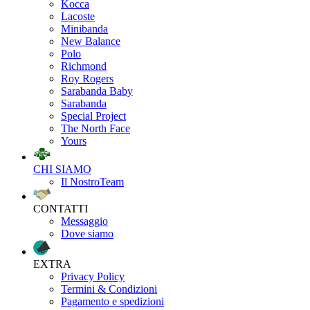
Kocca
Lacoste
Minibanda
New Balance
Polo
Richmond
Roy Rogers
Sarabanda Baby
Sarabanda
Special Project
The North Face
Yours
CHI SIAMO
Il NostroTeam
CONTATTI
Messaggio
Dove siamo
EXTRA
Privacy Policy
Termini & Condizioni
Pagamento e spedizioni